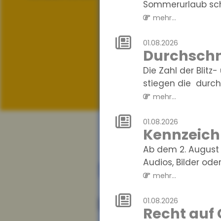
Sommerurlaub sch
mehr...
01.08.2026
Durchschni
Die Zahl der Blit
stiegen die durchs
mehr...
01.08.2026
Kennzeichn
Ab dem 2. August 
News
Audios, Bilder oder 
mehr...
01.08.2026
07.08.2026
Recht auf
Datenschutz