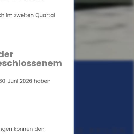
ich im zweiten Quartal
der
geschlossenem
0. Juni 2026 haben
ungen können den
UNGSMAKLER AUS BRILON