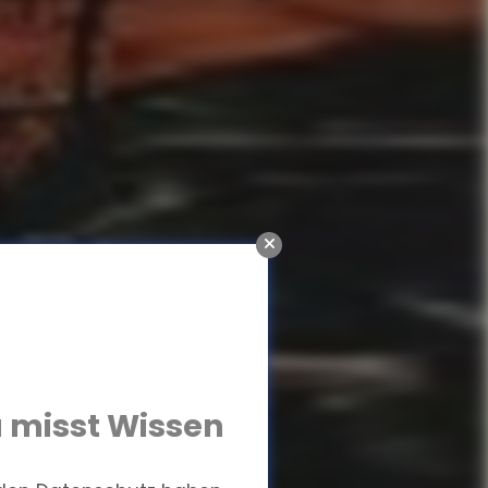
 misst Wissen