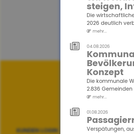
steigen, I
Die wirtschaftlich
2026 deutlich verbe
mehr...
04.08.2026
Kommunale
Bevölkeru
Konzept
Die kommunale Wä
2.836 Gemeinden i
mehr...
01.08.2026
Passagierr
Verspätungen, au
KUNDEN LOGIN