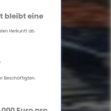
 bleibt eine
len Herkunft ab.
r
r Beschäftigten.
.000 Euro pro