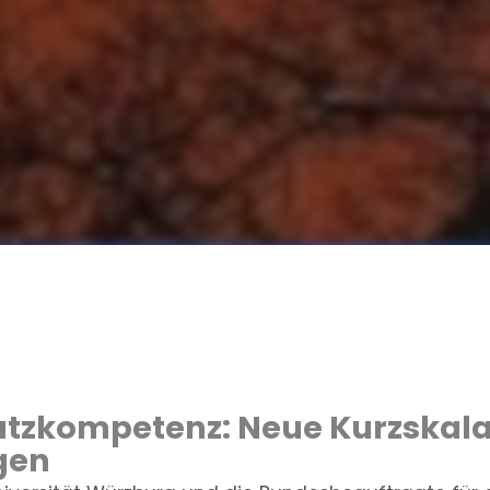
tzkompetenz: Neue Kurzskala
agen