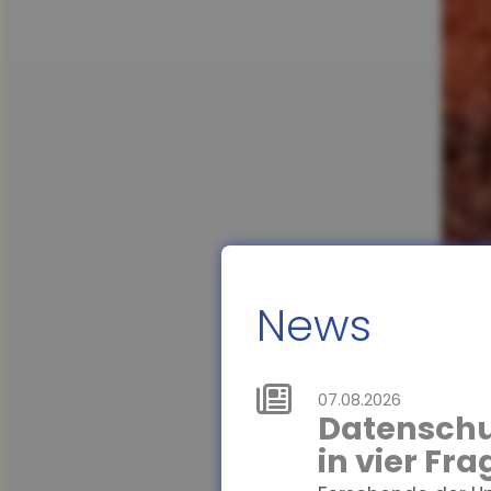
News
07.08.2026
Datenschu
in vier Fr