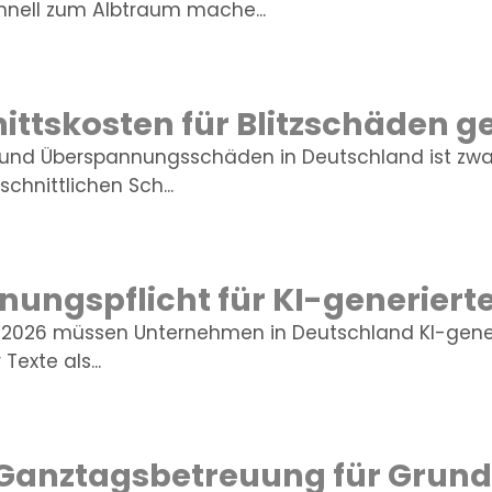
nell zum Albtraum mache...
ttskosten für Blitzschäden g
z- und Überspannungsschäden in Deutschland ist zwa
chnittlichen Sch...
ungspflicht für KI-generierte
2026 müssen Unternehmen in Deutschland KI-generi
Texte als...
 Ganztagsbetreuung für Grund
kompetenz: Neue Kurzskala mi