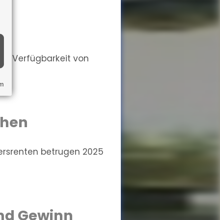
Die Verfügbarkeit von
um
chen
ersrenten betrugen 2025
und Gewinn