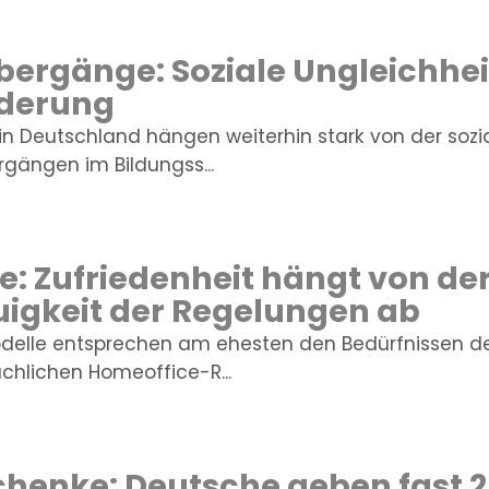
ergänge: Soziale Ungleichheit
derung
n Deutschland hängen weiterhin stark von der sozia
gängen im Bildungss...
: Zufriedenheit hängt von de
igkeit der Regelungen ab
delle entsprechen am ehesten den Bedürfnissen de
chlichen Homeoffice-R...
henke: Deutsche geben fast 2