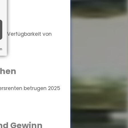
Die Verfügbarkeit von
um
chen
ersrenten betrugen 2025
und Gewinn