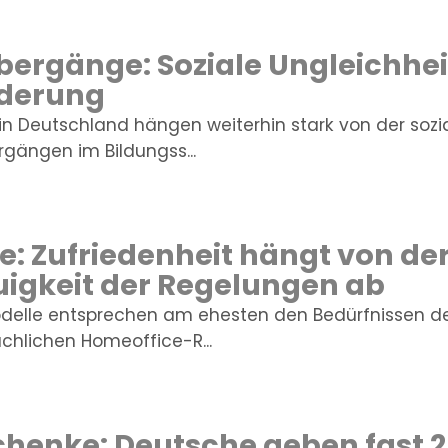
ergänge: Soziale Ungleichheit
derung
n Deutschland hängen weiterhin stark von der sozia
gängen im Bildungss...
: Zufriedenheit hängt von de
igkeit der Regelungen ab
delle entsprechen am ehesten den Bedürfnissen de
chlichen Homeoffice-R...
henke: Deutsche geben fast 2