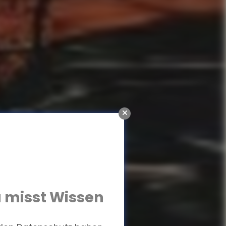
 misst Wissen