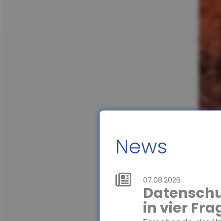
News
07.08.2026
Datenschu
in vier Fr