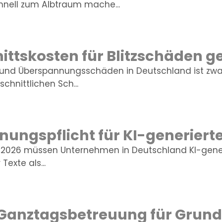
nell zum Albtraum mache...
ttskosten für Blitzschäden g
z- und Überspannungsschäden in Deutschland ist zwa
chnittlichen Sch...
ungspflicht für KI-generierte
2026 müssen Unternehmen in Deutschland KI-generi
Texte als...
 Ganztagsbetreuung für Grund
kompetenz: Neue Kurzskala mi