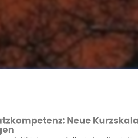
tzkompetenz: Neue Kurzskala
agen