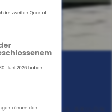
ich im zweiten Quartal
der
geschlossenem
0. Juni 2026 haben
ungen können den
UNGSMAKLER AUS BRILON