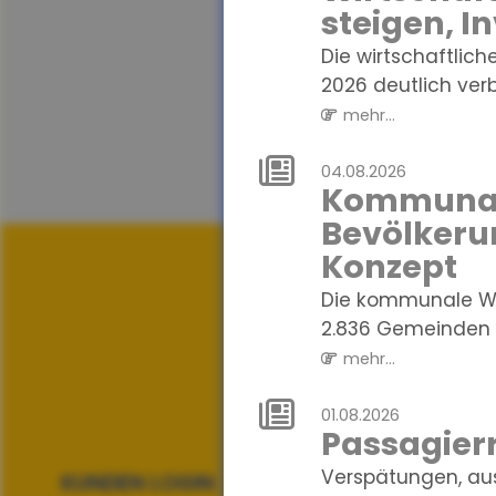
steigen, I
Die wirtschaftlich
2026 deutlich verbe
mehr...
04.08.2026
Kommunale
Bevölkeru
Konzept
Die kommunale Wä
2.836 Gemeinden i
mehr...
01.08.2026
Passagierr
Verspätungen, au
KUNDEN LOGIN