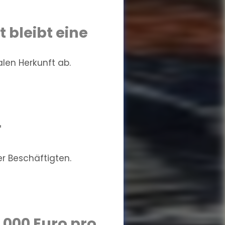
 bleibt eine
len Herkunft ab.
r
r Beschäftigten.
.000 Euro pro