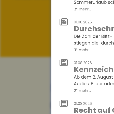
Sommerurlaub sch
mehr...
01.08.2026
Durchschni
Die Zahl der Blit
stiegen die durchs
mehr...
01.08.2026
Kennzeichn
Ab dem 2. August 
News
Audios, Bilder oder 
mehr...
01.08.2026
07.08.2026
Recht auf
Datenschutz