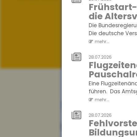
Frühstart-
die Alters
Die Bundesregierun
Die deutsche Versi
mehr...
28.07.2026
Flugzeite
Pauschalr
Eine Flugzeitenä
führen. Das Amtsg
mehr...
News
28.07.2026
Fehlvorste
04.08.2026
Bildungsu
Digitalisier