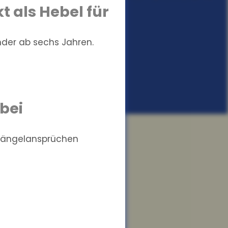
t als Hebel für
nder ab sechs Jahren.
bei
 Mängelansprüchen
hrerscheinerwerb