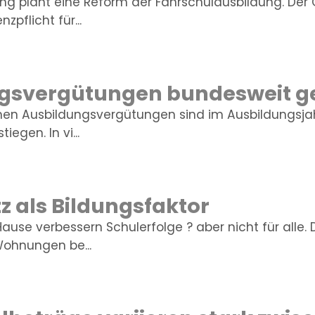
ng plant eine Reform der Fahrschulausbildung. Der
nzpflicht für...
gsvergütungen bundesweit g
ichen Ausbildungsvergütungen sind im Ausbildungsja
iegen. In vi...
z als Bildungsfaktor
use verbessern Schulerfolge ? aber nicht für alle. 
ohnungen be...