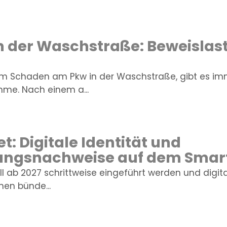
 der Waschstraße: Beweislast
 Schaden am Pkw in der Waschstraße, gibt es imme
me. Nach einem a...
t: Digitale Identität und
ungsnachweise auf dem Sma
ll ab 2027 schrittweise eingeführt werden und digit
nen bünde...
IHR VERSICHER