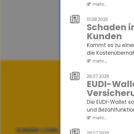
mehr...
01.08.2026
Schaden in
Kunden
Kommt es zu einem
die Kostenübernah
mehr...
28.07.2026
EUDI-Walle
Versicher
Die EUDI-Wallet so
und Bezahlfunktio
mehr...
KUNDEN LOGIN
28.07.2026