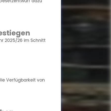
 Gesetzentwurf dazu
estiegen
hr 2025/26 im Schnitt
Die Verfügbarkeit von