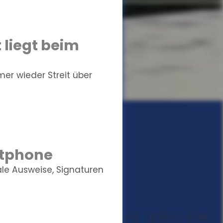
 liegt beim
r wieder Streit über
rtphone
ale Ausweise, Signaturen
UNGSMAKLER AUS BRILON