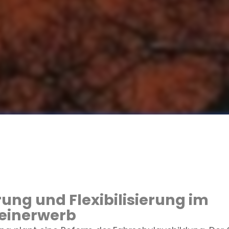
erung und Flexibilisierung im
einerwerb