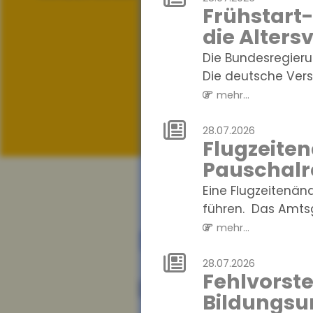
Frühstart-
die Alters
Die Bundesregierun
Die deutsche Versi
mehr...
28.07.2026
Flugzeite
Pauschalr
Eine Flugzeitenä
führen. Das Amtsg
mehr...
News
28.07.2026
Fehlvorste
04.08.2026
Bildungsu
Digitalisier