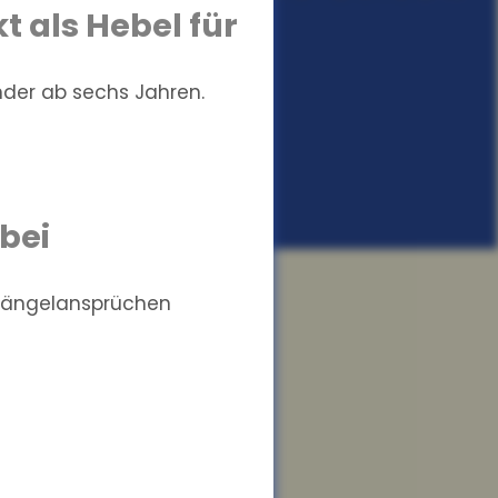
t als Hebel für
nder ab sechs Jahren.
bei
 Mängelansprüchen
hrerscheinerwerb