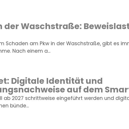
 der Waschstraße: Beweislast
 Schaden am Pkw in der Waschstraße, gibt es imme
me. Nach einem a...
t: Digitale Identität und
ungsnachweise auf dem Sma
ll ab 2027 schrittweise eingeführt werden und digit
nen bünde...
IHR VERSICHER