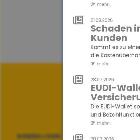
mehr...
01.08.2026
Schaden in
Kunden
Kommt es zu einem
die Kostenübernah
mehr...
28.07.2026
EUDI-Walle
Versicher
Die EUDI-Wallet so
und Bezahlfunktio
mehr...
KUNDEN LOGIN
28.07.2026