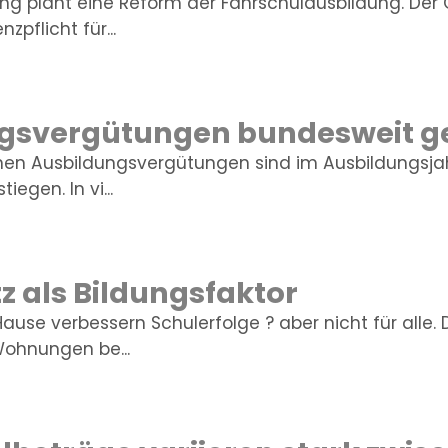
ng plant eine Reform der Fahrschulausbildung. Der
nzpflicht für...
gsvergütungen bundesweit g
ichen Ausbildungsvergütungen sind im Ausbildungsja
iegen. In vi...
z als Bildungsfaktor
use verbessern Schulerfolge ? aber nicht für alle. 
ohnungen be...