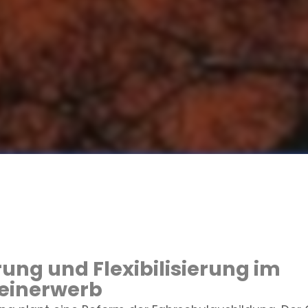
erung und Flexibilisierung im
einerwerb