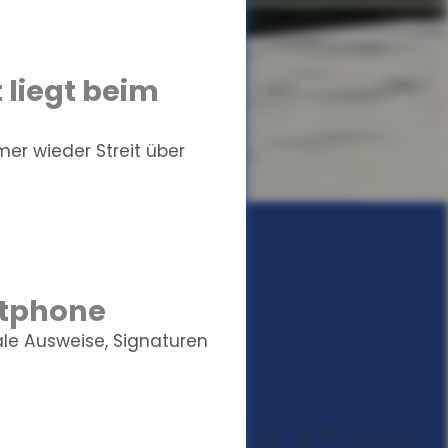
 liegt beim
r wieder Streit über
rtphone
ale Ausweise, Signaturen
UNGSMAKLER AUS BRILON