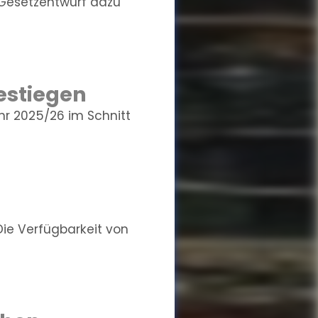
 Gesetzentwurf dazu
estiegen
hr 2025/26 im Schnitt
Die Verfügbarkeit von