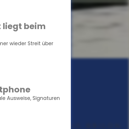
 liegt beim
r wieder Streit über
rtphone
ale Ausweise, Signaturen
UNGSMAKLER AUS BRILON