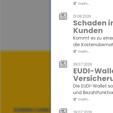
mehr...
01.08.2026
Schaden in
Kunden
Kommt es zu einem
die Kostenübernah
mehr...
28.07.2026
EUDI-Walle
Versicher
Die EUDI-Wallet so
und Bezahlfunktio
mehr...
KUNDEN LOGIN
28.07.2026