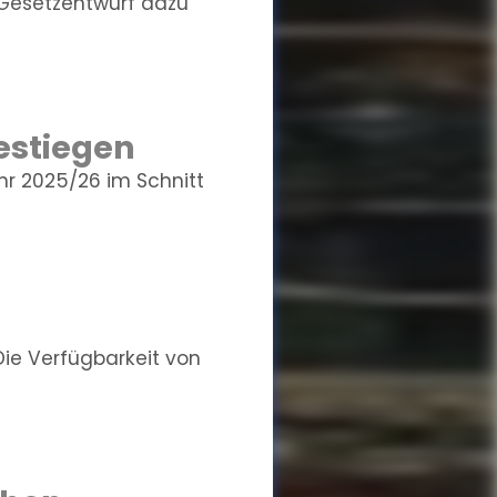
 Gesetzentwurf dazu
estiegen
hr 2025/26 im Schnitt
Die Verfügbarkeit von