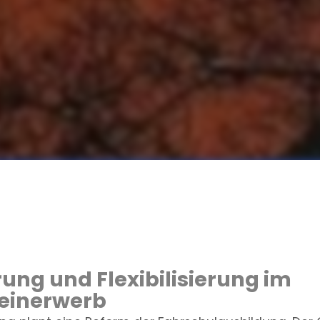
erung und Flexibilisierung im
einerwerb