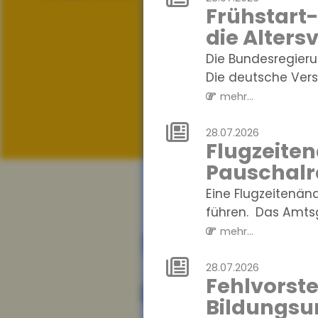
Frühstart-
die Alters
Die Bundesregierun
Die deutsche Versi
mehr...
28.07.2026
Flugzeite
Pauschalr
Eine Flugzeitenä
führen. Das Amtsg
mehr...
News
28.07.2026
Fehlvorste
04.08.2026
Bildungsu
Digitalisier