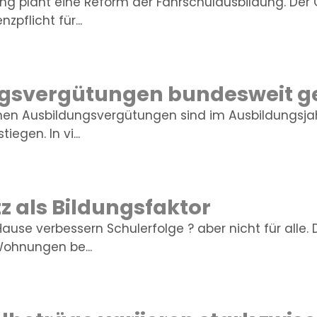
ng plant eine Reform der Fahrschulausbildung. Der
nzpflicht für...
gsvergütungen bundesweit g
ichen Ausbildungsvergütungen sind im Ausbildungsja
iegen. In vi...
z als Bildungsfaktor
use verbessern Schulerfolge ? aber nicht für alle. 
ohnungen be...