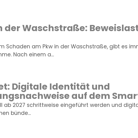
 der Waschstraße: Beweislast
 Schaden am Pkw in der Waschstraße, gibt es imme
me. Nach einem a...
t: Digitale Identität und
ungsnachweise auf dem Sma
ll ab 2027 schrittweise eingeführt werden und digit
nen bünde...
IHR VERSICHER