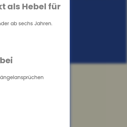
t als Hebel für
nder ab sechs Jahren.
bei
 Mängelansprüchen
hrerscheinerwerb